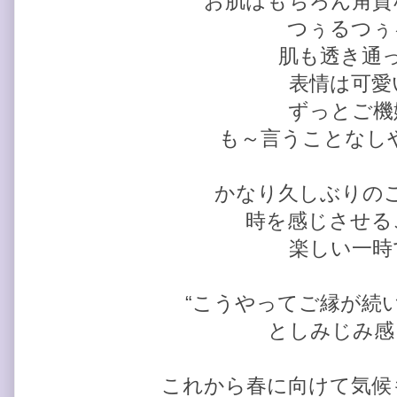
お肌はもちろん角質
つぅるつぅ
肌も透き通
表情は可愛
ずっとご機
も～言うことなしや～
かなり久しぶりの
時を感じさせる
楽しい一時
“こうやってご縁が続
としみじみ感
これから春に向けて気候