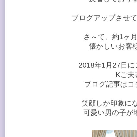
ブログアップさせて
さ～て、約1ヶ
懐かしいお客
2018年1月27
Kご夫
ブログ記事はコ
笑顔しか印象に
可愛い男の子が