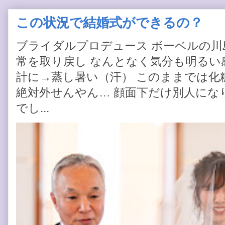
この状況で結婚式ができるの？
ブライダルプロデュース ボーベルの川
常を取り戻し なんとなく気分も明るい感
計に→蒸し暑い（汗） このままでは化
絶対外せんやん… 顔面下だけ別人にな
でし...