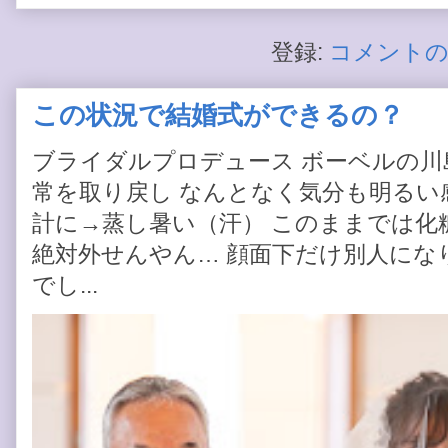
登録:
コメントの投
この状況で結婚式ができるの？
ブライダルプロデュース ボーベルの川
常を取り戻し なんとなく気分も明るい感
計に→蒸し暑い（汗） このままでは化
絶対外せんやん… 顔面下だけ別人にな
でし...