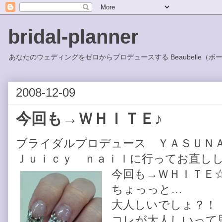
bridal-planner
あなたのウェディングをゼロからプロデュースする Beaubelle（ボ
2008-12-09
今回も→ＷＨＩＴＥ♪
ブライダルプロデュース ＹＡＳＵＮ
Ｊｕｉｃｙ ｎａｉｌに行ってお直しし
今回も→ＷＨＩＴＥ
ちょっっと…
大人しいでしょ？！
コレが大人しいって