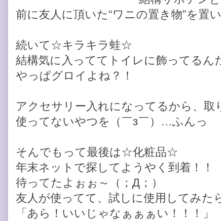
前に友人に頂いた“ワニの置き物”を置
続いて☆キラキラ蛙☆
結構気に入っててトイレに飾ってるん
やっぱグロイよね？！
アクセサリー入れになってるから、取
使ってないやつを（￣з￣）…ふんっ
そんでもって最後は☆化粧品☆
年末ネットで探してようやく到着！！
待ってたよぉぉ～（；Д；）
友人が使ってて、試しに使用してみた
「あら！いいじゃなぁぁぁい！！！」