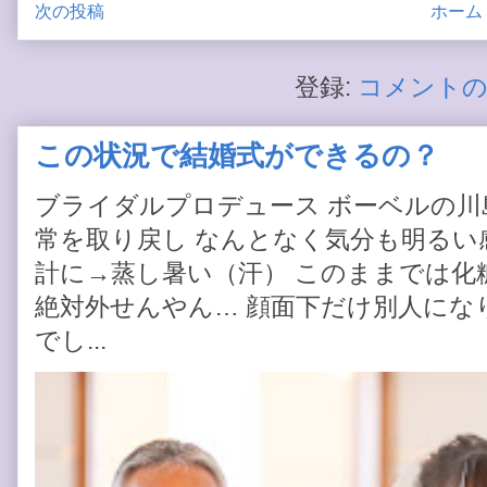
次の投稿
ホーム
登録:
コメントの投
この状況で結婚式ができるの？
ブライダルプロデュース ボーベルの川
常を取り戻し なんとなく気分も明るい感
計に→蒸し暑い（汗） このままでは化
絶対外せんやん… 顔面下だけ別人にな
でし...